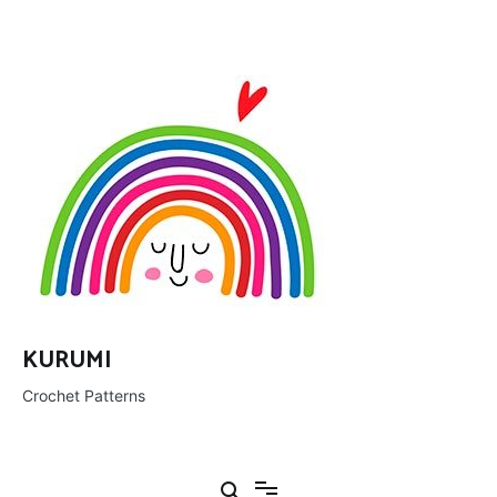
Ir
al
contenido
KURUMI
Crochet Patterns